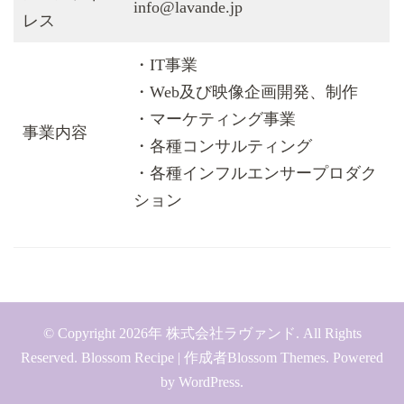
info@lavande.jp
レス
・IT事業
・Web及び映像企画開発、制作
・マーケティング事業
事業内容
・各種コンサルティング
・各種インフルエンサープロダク
ション
© Copyright 2026年
株式会社ラヴァンド
. All Rights
Reserved.
Blossom Recipe | 作成者
Blossom Themes
. Powered
by
WordPress
.